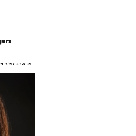
gers
éger dès que vous