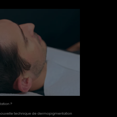
tation ?
 nouvelle technique de dermopigmentation