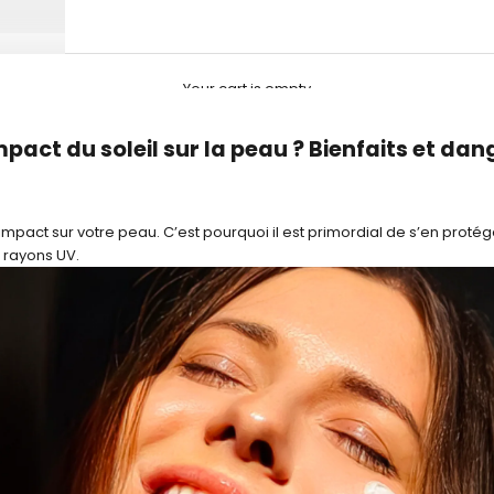
Your cart is empty
impact du soleil sur la peau ? Bienfaits et dan
l impact sur votre peau. C’est pourquoi il est primordial de s’en prot
 rayons UV.