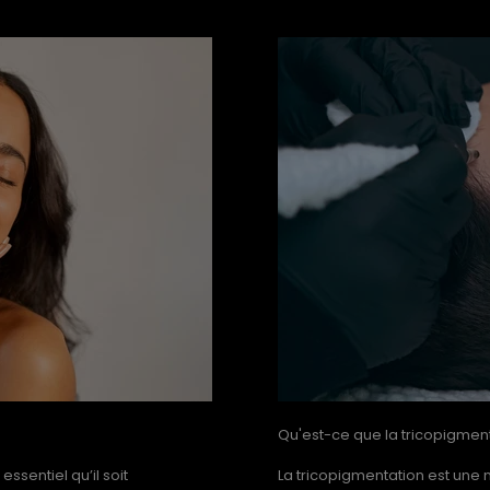
Qu'est-ce que la tricopigmen
essentiel qu’il soit
La tricopigmentation est une