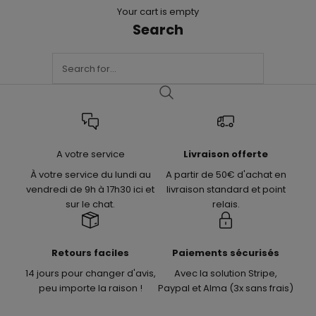
Your cart is empty
Search
A votre service
Livraison offerte
À votre service du lundi au
A partir de 50€ d'achat en
vendredi de 9h à 17h30 ici et
livraison standard et point
sur le chat.
relais.
Retours faciles
Paiements sécurisés
14 jours pour changer d'avis,
Avec la solution Stripe,
peu importe la raison !
Paypal et Alma (3x sans frais)