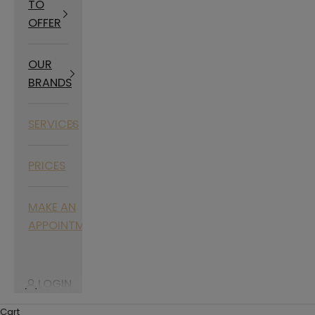
TO
OFFER
OUR
BRANDS
SERVICES
PRICES
MAKE AN
APPOINTMENT
LOGIN
Cart