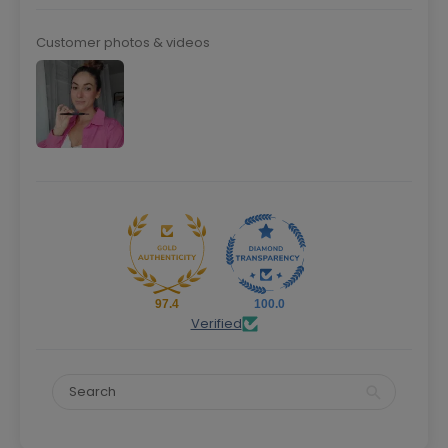
Customer photos & videos
97.4
100.0
Verified