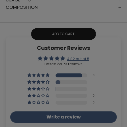
COMPOSITION
ADD TO CART
Customer Reviews
4.82 out of 5
Based on 73 reviews
61
11
1
0
0
Write a review