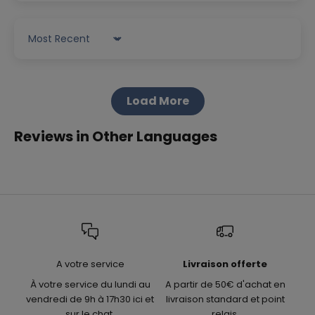
Sort by
Load More
Reviews in Other Languages
A votre service
Livraison offerte
À votre service du lundi au
A partir de 50€ d'achat en
vendredi de 9h à 17h30 ici et
livraison standard et point
sur le chat.
relais.