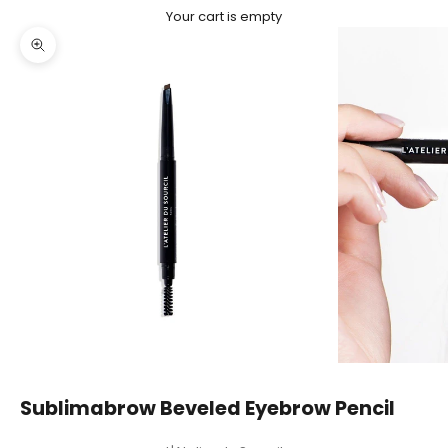
Your cart is empty
Zoom picture
Sublimabrow Beveled Eyebrow Pencil