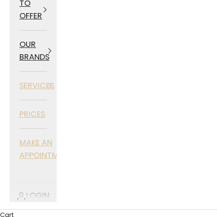
TO
OFFER
OUR
BRANDS
SERVICES
PRICES
MAKE AN
APPOINTMENT
LOGIN
Cart