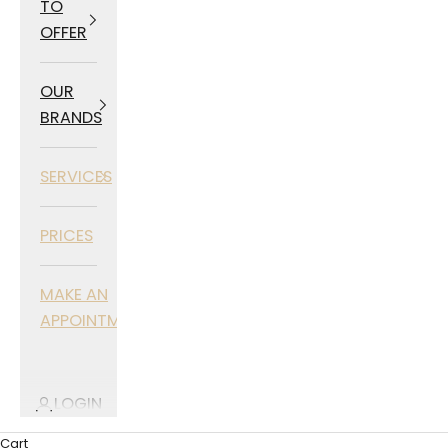
TO
OFFER
OUR
BRANDS
SERVICES
PRICES
MAKE AN
APPOINTMENT
LOGIN
Cart