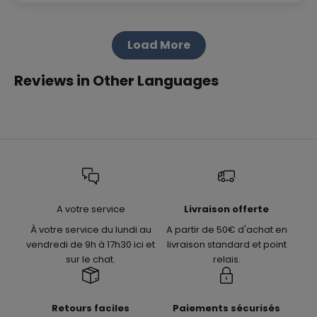
Load More
Reviews in Other Languages
A votre service
Livraison offerte
À votre service du lundi au
A partir de 50€ d'achat en
vendredi de 9h à 17h30 ici et
livraison standard et point
sur le chat.
relais.
Retours faciles
Paiements sécurisés