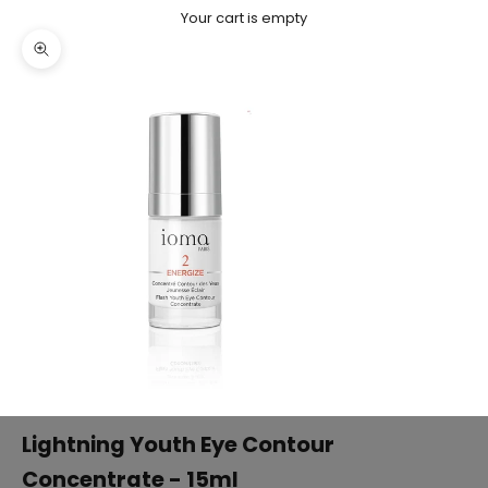
Your cart is empty
Zoom picture
Lightning Youth Eye Contour
Concentrate - 15ml