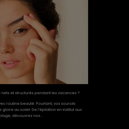
nets et structurés pendant les vacances ?
c routine beauté. Pourtant, vos sourcils
loire au soleil. De l’épilation en institut aux
plage, découvrez nos...