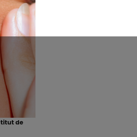
titut de