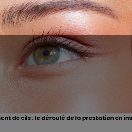
t de cils : le déroulé de la prestation en ins