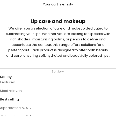
Your cart is empty
Lip care and makeup
We offer you a selection of care and makeup dedicated to
sublimating your lips. Whether you are looking for lipsticks with
rich shades
, moisturizing balms, or
pencils
to define and
accentuate the contour, this range offers solutions for a
perfect pout. Each product is designed to offer both beauty
and care, ensuring
soft, hydrated and beautifully colored lips
.
Sort by
Sort by
Featured
Most relevant
Best selling
Alphabetically, A-Z