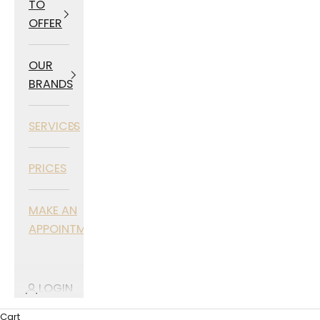
TO
OFFER
OUR
BRANDS
SERVICES
PRICES
MAKE AN
APPOINTMENT
LOGIN
Cart