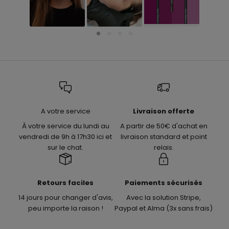
A votre service
Livraison offerte
À votre service du lundi au
A partir de 50€ d'achat en
vendredi de 9h à 17h30 ici et
livraison standard et point
sur le chat.
relais.
Retours faciles
Paiements sécurisés
14 jours pour changer d'avis,
Avec la solution Stripe,
peu importe la raison !
Paypal et Alma (3x sans frais)