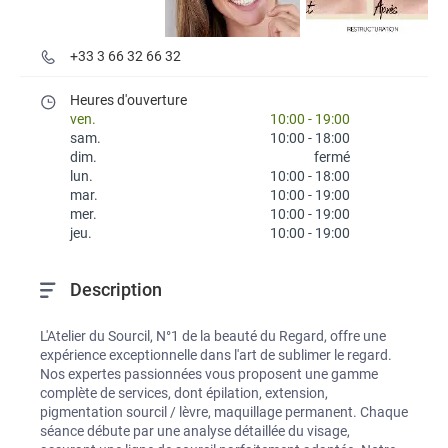
+33 3 66 32 66 32
Heures d'ouverture
ven.
10:00
-
19:00
sam.
10:00
-
18:00
dim.
fermé
lun.
10:00
-
18:00
mar.
10:00
-
19:00
mer.
10:00
-
19:00
jeu.
10:00
-
19:00
Description
L'Atelier du Sourcil, N°1 de la beauté du Regard, offre une 
expérience exceptionnelle dans l'art de sublimer le regard. 
Nos expertes passionnées vous proposent une gamme 
complète de services, dont épilation, extension, 
pigmentation sourcil / lèvre, maquillage permanent. Chaque 
séance débute par une analyse détaillée du visage, 