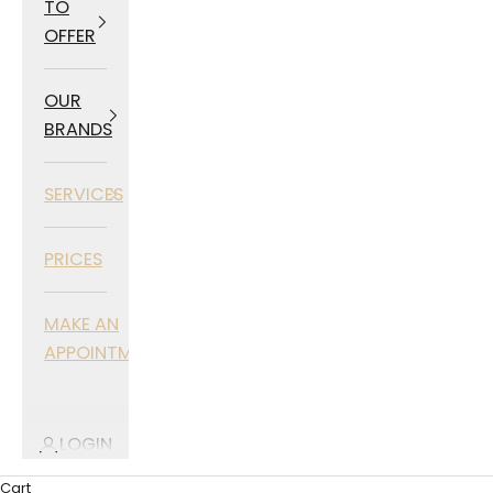
TO
OFFER
OUR
BRANDS
SERVICES
PRICES
MAKE AN
APPOINTMENT
LOGIN
Cart