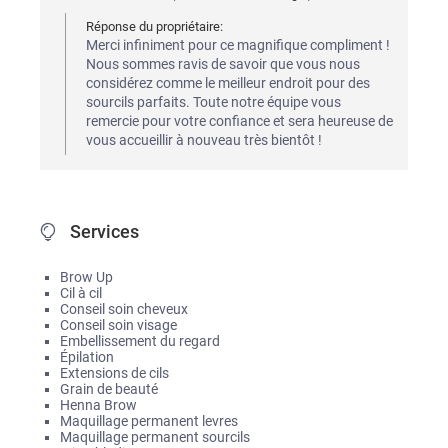
Réponse du propriétaire:
Merci infiniment pour ce magnifique compliment !  
Nous sommes ravis de savoir que vous nous 
considérez comme le meilleur endroit pour des 
sourcils parfaits. Toute notre équipe vous 
remercie pour votre confiance et sera heureuse de 
vous accueillir à nouveau très bientôt !
Services
Brow Up
Cil à cil
Conseil soin cheveux
Conseil soin visage
Embellissement du regard
Épilation
Extensions de cils
Grain de beauté
Henna Brow
Maquillage permanent levres
Maquillage permanent sourcils