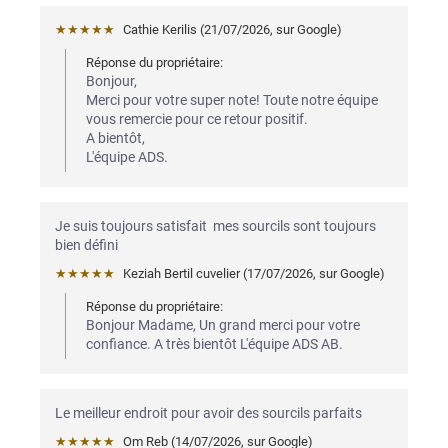
★★★★★
Cathie Kerilis
 (
21/07/2026
,
sur
Google
)
Réponse du propriétaire:
Bonjour, 

Merci pour votre super note! Toute notre équipe 
vous remercie pour ce retour positif.  

A bientôt,

L'équipe ADS.
Je suis toujours satisfait  mes sourcils sont toujours 
bien défini
★★★★★
Keziah Bertil cuvelier
 (
17/07/2026
,
sur
Google
)
Réponse du propriétaire:
Bonjour Madame, Un grand merci pour votre 
confiance. A très bientôt L'équipe ADS AB.
Le meilleur endroit pour avoir des sourcils parfaits
★★★★★
Om Reb
 (
14/07/2026
,
sur
Google
)