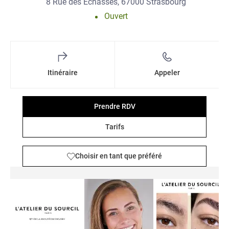
8 Rue des Échasses, 67000 Strasbourg
Ouvert
Itinéraire
Appeler
Prendre RDV
Tarifs
Choisir en tant que préféré
Détails et photos