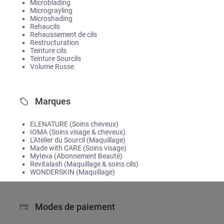
Microblading
Micrograyling
Microshading
Rehaucils
Rehaussement de cils
Restructuration
Teinture cils
Teinture Sourcils
Volume Russe
Marques
ELENATURE (Soins cheveux)
IOMA (Soins visage & cheveux)
L'Atelier du Sourcil (Maquillage)
Made with CARE (Soins visage)
MyIeva (Abonnement Beauté)
Revitalash (Maquillage & soins cils)
WONDERSKIN (Maquillage)
Modes de paiement