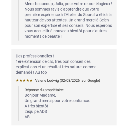
Merci beaucoup, Julia, pour votre retour élogieux ! 
Nous sommes ravis d'apprendre que votre 
première expérience à L'Atelier du Sourcil a été à la 
hauteur de vos attentes. Un grand merci à Selen 
pour son expertise et ses conseils. Nous espérons 
vous accueillir à nouveau bientôt pour d'autres 
moments de beauté !
Des professionnelles !

1ere extension de cils, très bon conseil, des 
explications et un résultat très naturel comme 
demandé ! Au top
★★★★★
Valerie Ludwig
 (
02/08/2026
,
sur
Google
)
Réponse du propriétaire:
Bonjour Madame,

Un grand merci pour votre confiance.

A très bientôt

L'équipe ADS

AB.