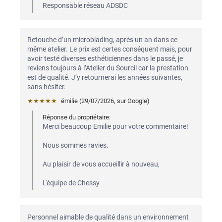
Responsable réseau ADSDC
Retouche d’un microblading, après un an dans ce 
même atelier. Le prix est certes conséquent mais, pour 
avoir testé diverses esthéticiennes dans le passé, je 
reviens toujours à l’Atelier du Sourcil car la prestation 
est de qualité. J’y retournerai les années suivantes, 
sans hésiter.
★★★★★
émilie
 (
29/07/2026
,
sur
Google
)
Réponse du propriétaire:
Merci beaucoup Emilie pour votre commentaire! 

Nous sommes ravies. 

Au plaisir de vous accueillir à nouveau, 

L'équipe de Chessy
Personnel aimable de qualité dans un environnement 