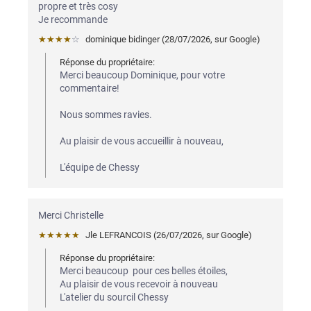
propre et très cosy

Je recommande
★★★★
☆
dominique bidinger
 (
28/07/2026
,
sur
Google
)
Réponse du propriétaire:
Merci beaucoup Dominique, pour votre 
commentaire! 

Nous sommes ravies. 

Au plaisir de vous accueillir à nouveau, 

L'équipe de Chessy
Merci Christelle
★★★★★
Jle LEFRANCOIS
 (
26/07/2026
,
sur
Google
)
Réponse du propriétaire:
Merci beaucoup  pour ces belles étoiles, 

Au plaisir de vous recevoir à nouveau 

L'atelier du sourcil Chessy