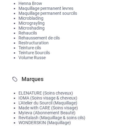
Henna Brow
Maquillage permanent levres
Maquillage permanent sourcils
Microblading
Micrograyling
Microshading
Rehaucils
Rehaussement de cils
Restructuration
Teinture cils
Teinture Sourcils
Volume Russe
Marques
ELENATURE (Soins cheveux)
IOMA (Soins visage & cheveux)
L'Atelier du Sourcil (Maquillage)
Made with CARE (Soins visage)
MyIeva (Abonnement Beauté)
Revitalash (Maquillage & soins cils)
WONDERSKIN (Maquillage)