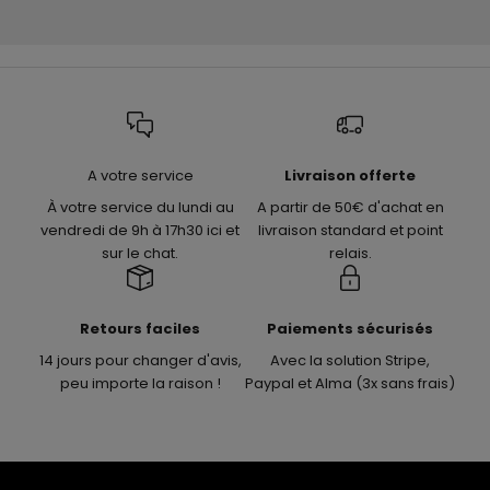
A votre service
Livraison offerte
À votre service du lundi au
A partir de 50€ d'achat en
vendredi de 9h à 17h30 ici et
livraison standard et point
sur le chat.
relais.
Retours faciles
Paiements sécurisés
14 jours pour changer d'avis,
Avec la solution Stripe,
peu importe la raison !
Paypal et Alma (3x sans frais)