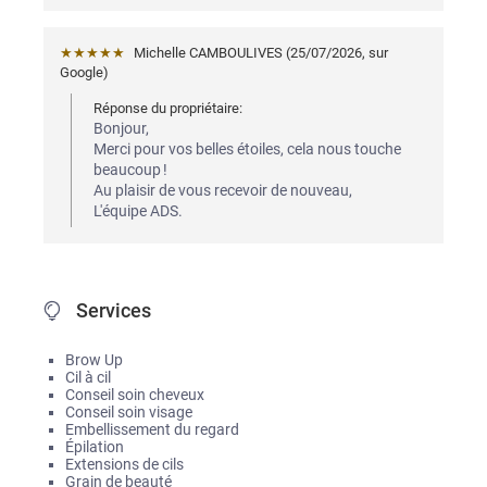
★★★★★
Michelle CAMBOULIVES
 (
25/07/2026
,
sur
Google
)
Réponse du propriétaire:
Bonjour,

Merci pour vos belles étoiles, cela nous touche 
beaucoup !

Au plaisir de vous recevoir de nouveau,

L'équipe ADS.
Services
Brow Up
Cil à cil
Conseil soin cheveux
Conseil soin visage
Embellissement du regard
Épilation
Extensions de cils
Grain de beauté