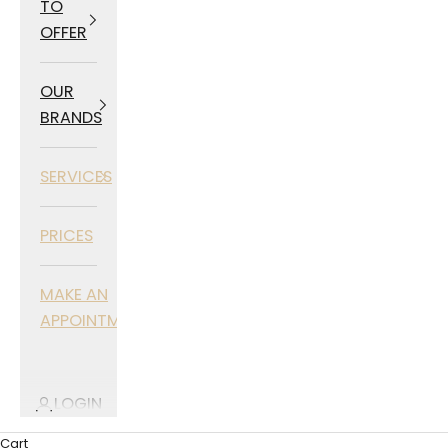
TO
OFFER
OUR
BRANDS
SERVICES
PRICES
MAKE AN
APPOINTMENT
LOGIN
Cart