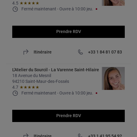
4.5
★★★★★
Fermé maintenant
- 
Ouvre à
10:00
jeu.
Prendre RDV
Itinéraire
+33 1 84 81 07 83
L'Atelier du Sourcil - La Varenne Saint-Hilaire
18 Avenue du Mesnil
94210 Saint-Maur-des-Fossés
4.7
★★★★★
Fermé maintenant
- 
Ouvre à
10:00
jeu.
Prendre RDV
Itinéraire
+33 1 41 95 54 92