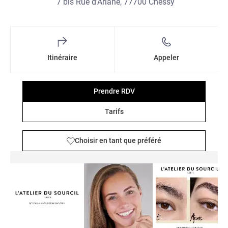
7 bis Rue d'Ariane, 77700 Chessy
Itinéraire
Appeler
Prendre RDV
Tarifs
Choisir en tant que préféré
Détails et photos