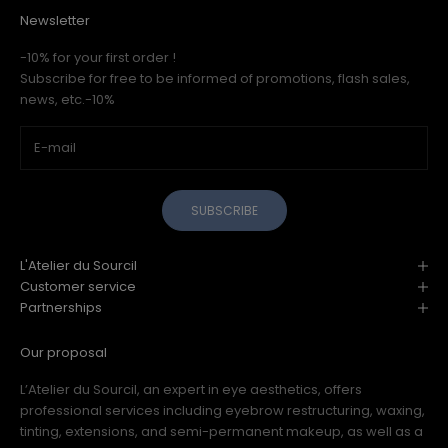
Newsletter
-10% for your first order !
Subscribe for free to be informed of promotions, flash sales,
news, etc.-10%
SUBSCRIBE
L'Atelier du Sourcil
Customer service
Partnerships
Our proposal
L’Atelier du Sourcil, an expert in eye aesthetics, offers
professional services including eyebrow restructuring, waxing,
tinting, extensions, and semi-permanent makeup, as well as a