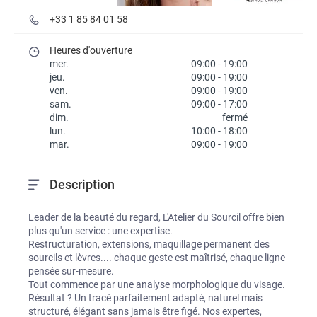
+33 1 85 84 01 58
Heures d'ouverture
mer.
09:00
-
19:00
jeu.
09:00
-
19:00
ven.
09:00
-
19:00
sam.
09:00
-
17:00
dim.
fermé
lun.
10:00
-
18:00
mar.
09:00
-
19:00
Description
Leader de la beauté du regard, L'Atelier du Sourcil offre bien 
plus qu'un service : une expertise.

Restructuration, extensions, maquillage permanent des 
sourcils et lèvres.... chaque geste est maîtrisé, chaque ligne 
pensée sur-mesure.

Tout commence par une analyse morphologique du visage. 
Résultat ? Un tracé parfaitement adapté, naturel mais 
structuré, élégant sans jamais être figé. Nos expertes, 